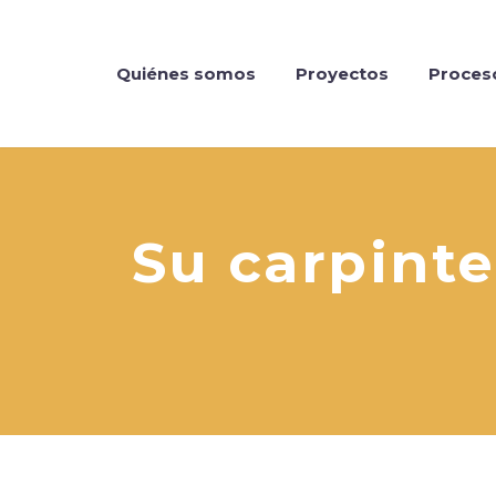
Quiénes somos
Proyectos
Proces
Su carpinte