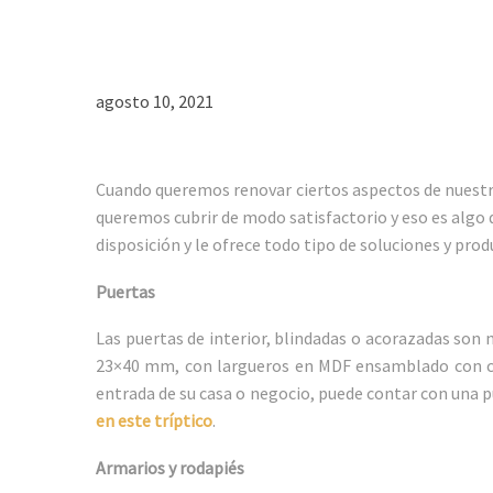
agosto 10, 2021
Cuando queremos renovar ciertos aspectos de nuestra 
queremos cubrir de modo satisfactorio y eso es algo 
disposición y le ofrece todo tipo de soluciones y pr
Puertas
Las puertas de interior, blindadas o acorazadas son
23×40 mm, con largueros en MDF ensamblado con cola
entrada de su casa o negocio, puede contar con una 
en este tríptico
.
Armarios y rodapiés