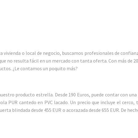
vivienda o local de negocio, buscamos profesionales de confianza
que no resulta fácil en un mercado con tanta oferta. Con más de 2
oductos. ¿Le contamos un poquito más?
 nuestro producto estrella. Desde 190 Euros, puede contar con un
 PUR cantedo en PVC lacado. Un precio que incluye el cerco, tap
puerta blindada desde 455 EUR o acorazada desde 655 EUR. De hech