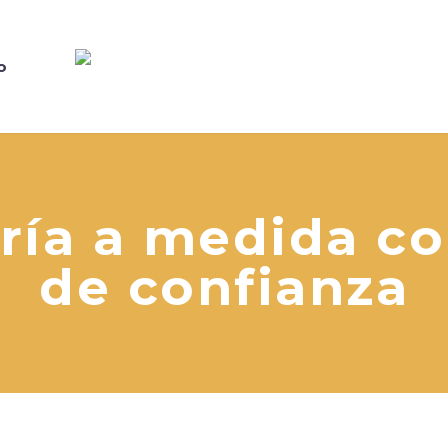
o
ría a medida c
de confianza