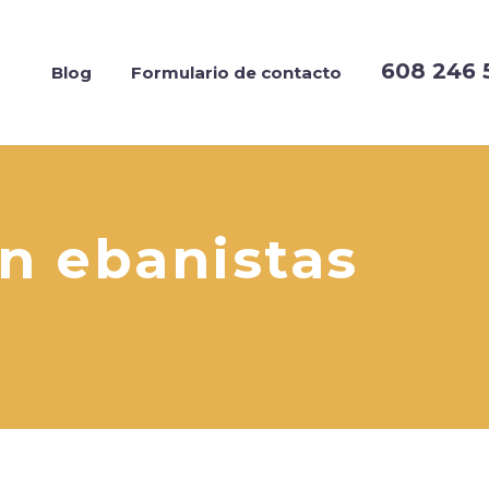
608 246 
Blog
Formulario de contacto
on ebanistas