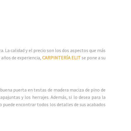
. La calidad y el precio son los dos aspectos que más
0 años de experiencia,
CARPINTERÍA ELIT
se pone a su
a buena puerta en testas de madera maciza de pino de
ajuntas y los herrajes. Además, si lo desea para la
o puede encontrar todos los detalles de sus acabados