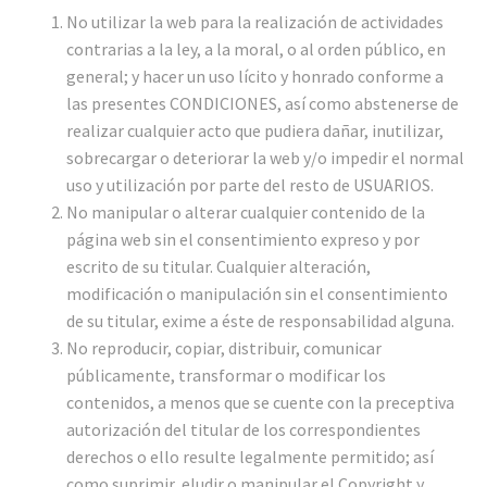
No utilizar la web para la realización de actividades
contrarias a la ley, a la moral, o al orden público, en
general; y hacer un uso lícito y honrado conforme a
las presentes CONDICIONES, así como abstenerse de
realizar cualquier acto que pudiera dañar, inutilizar,
sobrecargar o deteriorar la web y/o impedir el normal
uso y utilización por parte del resto de USUARIOS.
No manipular o alterar cualquier contenido de la
página web sin el consentimiento expreso y por
escrito de su titular. Cualquier alteración,
modificación o manipulación sin el consentimiento
de su titular, exime a éste de responsabilidad alguna.
No reproducir, copiar, distribuir, comunicar
públicamente, transformar o modificar los
contenidos, a menos que se cuente con la preceptiva
autorización del titular de los correspondientes
derechos o ello resulte legalmente permitido; así
como suprimir, eludir o manipular el Copyright y