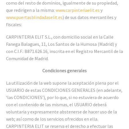
como del resto de dominios, igualmente de su propiedad,
que redirigen a la misma:
www.carpinteriaelit.es
y
www.puertasblindadaselit.es
) de sus datos mercantiles y
fiscales:
CARPINTERIA ELIT S.L., con domicilio social en la Calle
Fanega Balagues, 11, Los Santos de la Humosa (Madrid) y
con C.I.F.: B871.626.16, inscrita en el Registro Mercantil de la
Comunidad de Madrid.
Condiciones generales
La utilización de la web supone la aceptación plena por el
USUARIO de estas CONDICIONES GENERALES (en adelante,
‘las CONDICIONES’), por lo que, si no estuviera de acuerdo
con el contenido de las mismas, el USUARIO deberá
voluntaria y expresamente abstenerse de hacer uso de la
web; así como de los servicios ofrecidos en ella.
CARPINTERIA ELIT se reserva el derecho a efectuar las