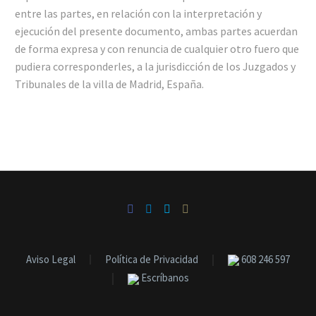
entre las partes, en relación con la interpretación y
ejecución del presente documento, ambas partes acuerdan
de forma expresa y con renuncia de cualquier otro fuero que
pudiera corresponderles, a la jurisdicción de los Juzgados y
Tribunales de la villa de Madrid, España.
Aviso Legal
Política de Privacidad
608 246 597
Escríbanos