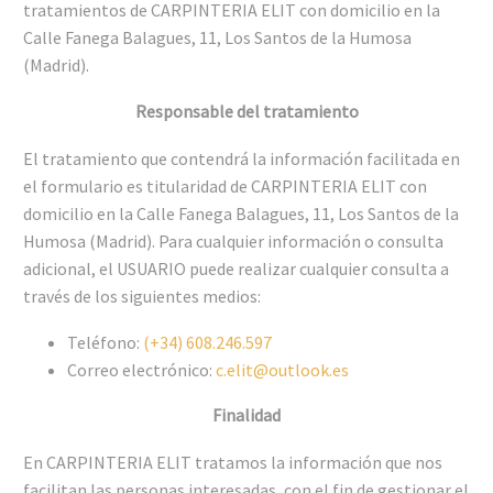
tratamientos de CARPINTERIA ELIT con domicilio en la
Calle Fanega Balagues, 11, Los Santos de la Humosa
(Madrid).
Responsable del tratamiento
El tratamiento que contendrá la información facilitada en
el formulario es titularidad de CARPINTERIA ELIT con
domicilio en la Calle Fanega Balagues, 11, Los Santos de la
Humosa (Madrid). Para cualquier información o consulta
adicional, el USUARIO puede realizar cualquier consulta a
través de los siguientes medios:
Teléfono:
(+34) 608.246.597
Correo electrónico:
c.elit@outlook.es
Finalidad
En CARPINTERIA ELIT tratamos la información que nos
facilitan las personas interesadas, con el fin de gestionar el