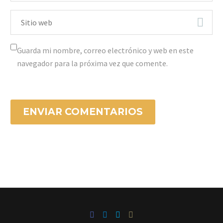
Guarda mi nombre, correo electrónico y web en este
navegador para la próxima vez que comente.
ENVIAR COMENTARIOS