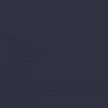
Leer Más
Aviso Legal
Política de Privacidad
608 246 597
Escríbanos
2020 © Copyrights
Privacy Preferences
When you visit our website, it may store information through your
browser from specific services, usually in form of cookies. Here you
can change your privacy preferences. Please note that blocking
some types of cookies may impact your experience on our website
and the services we offer.
Privacy Policy
You have read and agreed to our privacy policy