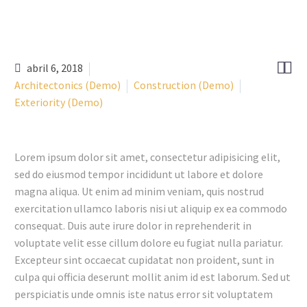


abril 6, 2018
Architectonics (Demo)
Construction (Demo)
Exteriority (Demo)
Lorem ipsum dolor sit amet, consectetur adipisicing elit,
sed do eiusmod tempor incididunt ut labore et dolore
magna aliqua. Ut enim ad minim veniam, quis nostrud
exercitation ullamco laboris nisi ut aliquip ex ea commodo
consequat. Duis aute irure dolor in reprehenderit in
voluptate velit esse cillum dolore eu fugiat nulla pariatur.
Excepteur sint occaecat cupidatat non proident, sunt in
culpa qui officia deserunt mollit anim id est laborum. Sed ut
perspiciatis unde omnis iste natus error sit voluptatem