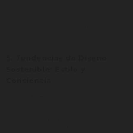
Los muebles a medida permiten aprovechar mejor
cada espacio y usar solo la cantidad de material
necesaria. Además, elegir una fabricación local reduce
las emisiones de transporte, aportando un enfoque
responsable.
5.
Tendencias de Diseño
Sostenible: Estilo y
Conciencia
Estilo Minimalista
: Este estilo reduce la cantidad de
materiales usados y prioriza los diseños funcionales y
atemporales.
Diseño Modular
: Optar por piezas modulares permite
que los muebles se adapten y cambien según las