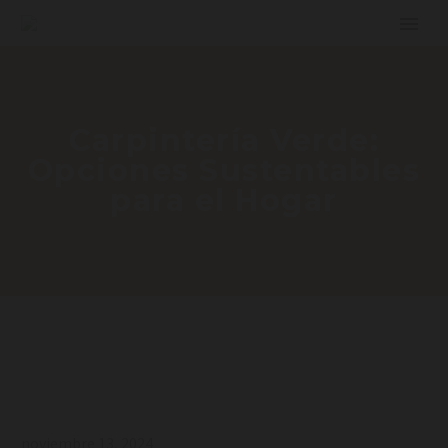
Carpintería Verde:
Opciones Sustentables
para el Hogar
noviembre 13, 2024