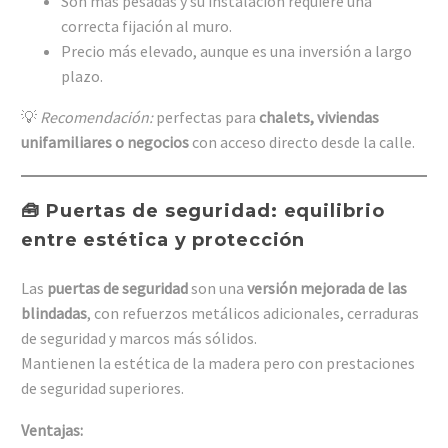
Son más pesadas y su instalación requiere una
correcta fijación al muro.
Precio más elevado, aunque es una inversión a largo
plazo.
💡
Recomendación:
perfectas para
chalets, viviendas
unifamiliares o negocios
con acceso directo desde la calle.
🧰 Puertas de seguridad: equilibrio
entre estética y protección
Las
puertas de seguridad
son una
versión mejorada de las
blindadas
, con refuerzos metálicos adicionales, cerraduras
de seguridad y marcos más sólidos.
Mantienen la estética de la madera pero con prestaciones
de seguridad superiores.
Ventajas: