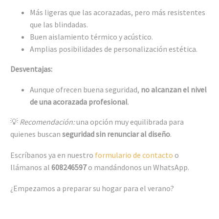
Más ligeras que las acorazadas, pero más resistentes
que las blindadas.
Buen aislamiento térmico y acústico.
Amplias posibilidades de personalización estética.
Desventajas:
Aunque ofrecen buena seguridad,
no alcanzan el nivel
de una acorazada profesional
.
💡
Recomendación:
una opción muy equilibrada para
quienes buscan
seguridad sin renunciar al diseño
.
Escríbanos ya en nuestro
formulario de contacto
o
llámanos al
608246597
o mandándonos un WhatsApp.
¿Empezamos a preparar su hogar para el verano?