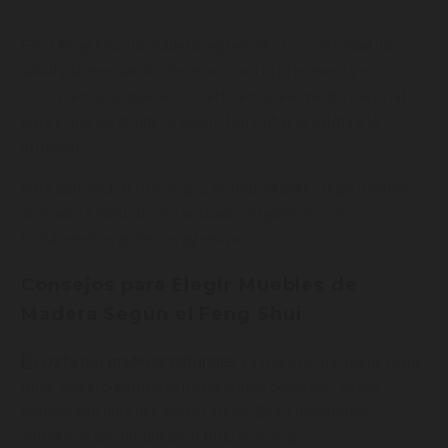
En el Feng Shui, la madera representa la creatividad, la
salud y la renovación. Se asocia con la primavera y el
crecimiento, lo que la convierte en un elemento esencial
para espacios donde se quiere fomentar la calma y la
armonía.
Para aprovechar su energía, es importante elegir muebles
de madera natural, con acabados orgánicos y sin
tratamientos químicos agresivos.
Consejos para Elegir Muebles de
Madera Según el Feng Shui
1️⃣
Opta por maderas naturales
: La madera maciza de roble,
pino, nogal o bambú son excelentes opciones, ya que
transmiten autenticidad y calidez. Evita materiales
sintéticos que bloquean el flujo de energía.