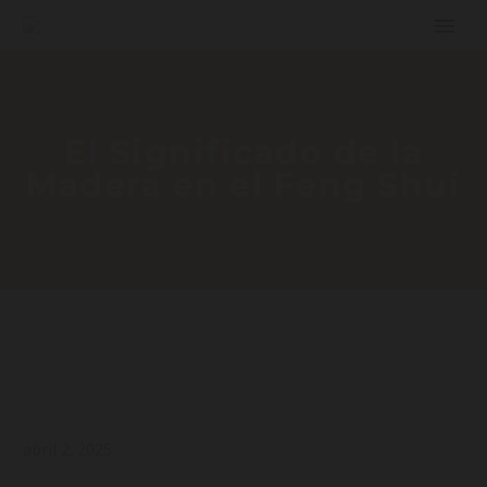
El Significado de la
Madera en el Feng Shui
abril 2, 2025