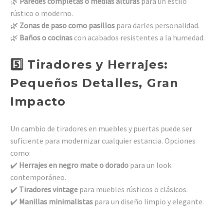
🌿
Paredes completas o medias alturas
para un estilo
rústico o moderno.
🌿
Zonas de paso como pasillos
para darles personalidad.
🌿
Baños o cocinas
con acabados resistentes a la humedad.
5️⃣ Tiradores y Herrajes:
Pequeños Detalles, Gran
Impacto
Un cambio de tiradores en muebles y puertas puede ser
suficiente para modernizar cualquier estancia. Opciones
como:
✔️
Herrajes en negro mate o dorado
para un look
contemporáneo.
✔️
Tiradores vintage
para muebles rústicos o clásicos.
✔️
Manillas minimalistas
para un diseño limpio y elegante.