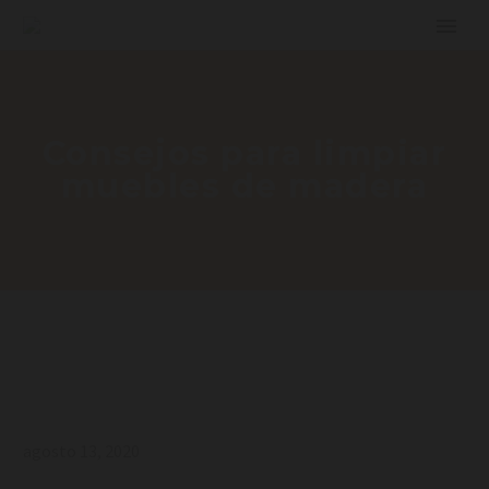
Consejos para limpiar
muebles de madera
agosto 13, 2020